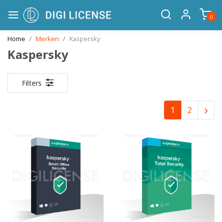
0
Home
Merken
Kaspersky
Kaspersky
Filters
1
2