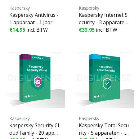
Kaspersky
Kaspersky
Kaspersky Antivirus -
Kaspersky Internet S
1 apparaat - 1 Jaar
ecurity - 3 apparaten
€14,95
incl. BTW
- 2 Jaren
€33,95
incl. BTW
Kaspersky
Kaspersky
Kaspersky Security Cl
Kaspersky Total Secu
oud Family - 20 appar
rity - 5 apparaten - 2 J