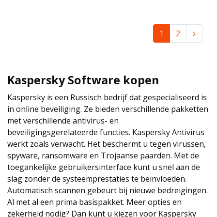
vice + 25 Mobile - 50
vice + 20 Mobile - 20
apparaten - 1 Jaar
apparaten - 1 Jaar
1
2
Kaspersky Software kopen
Kaspersky is een Russisch bedrijf dat gespecialiseerd is
in online beveiliging. Ze bieden verschillende pakketten
met verschillende antivirus- en
beveiligingsgerelateerde functies. Kaspersky Antivirus
werkt zoals verwacht. Het beschermt u tegen virussen,
spyware, ransomware en Trojaanse paarden. Met de
toegankelijke gebruikersinterface kunt u snel aan de
slag zonder de systeemprestaties te beïnvloeden.
Automatisch scannen gebeurt bij nieuwe bedreigingen.
Al met al een prima basispakket. Meer opties en
zekerheid nodig? Dan kunt u kiezen voor Kaspersky