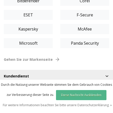
Bitdefender
Corel
ESET
F-Secure
Kaspersky
McAfee
Microsoft
Panda Security
Gehen Sie zur Markenseite
Kundendienst
Mein Konto
Durch die Nutzung unserer Webseite stimmen Sie dem Gebrauch von Cookies
zur Verbesserung dieser Seite zu.
Diese Nachricht Ausblenden
Kontakt
Für weitere Informationen beachten Sie bitte unsere Datenschutzerklärung. »