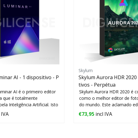
Skylum
nar AI - 1 dispositivo - P
Skylum Aurora HDR 2020 -
tivos - Perpétua
minar AI é o primeiro editor
Skylum Aurora HDR 2020 é c
ia que é totalmente
como o melhor editor de fot
la Inteligência Artificial. Isto
do mundo. Este aclamado edi
fotografia H...
 IVA
€73,95
incl IVA