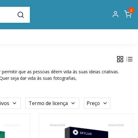
0
ermitir que as pessoas dêem vida às suas ideias criativas.
er seja dar vida às suas fotografias,
ivos
Termo de licença
Preço