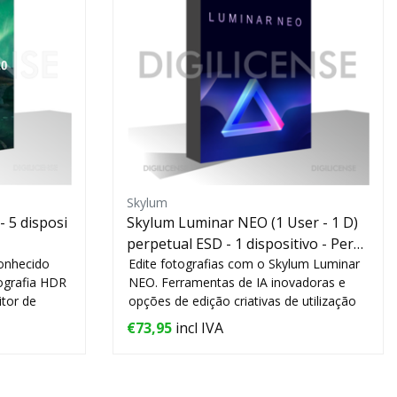
Skylum
 5 disposi
Skylum Luminar NEO (1 User - 1 D)
perpetual ESD - 1 dispositivo - Perp
onhecido
étua
Edite fotografias com o Skylum Luminar
ografia HDR
NEO. Ferramentas de IA inovadoras e
tor de
opções de edição criativas de utilização
únic...
€73,95
incl IVA