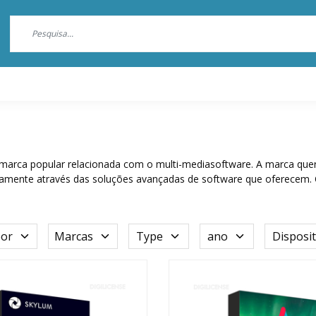
arca popular relacionada com o multi-mediasoftware. A marca quer p
mente através das soluções avançadas de software que oferecem. Qu
por
Marcas
Type
ano
Disposit