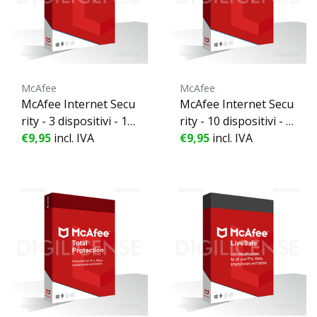
McAfee
McAfee
McAfee Internet Secu
McAfee Internet Secu
rity - 3 dispositivi - 1 A
rity - 10 dispositivi - 1
nno
€9,95
incl. IVA
Anno
€9,95
incl. IVA