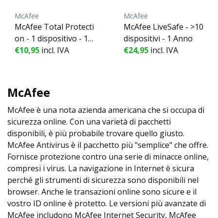
McAfee
McAfee
McAfee Total Protecti
McAfee LiveSafe - >10
on - 1 dispositivo - 1
dispositivi - 1 Anno
Anno
€10,95
incl. IVA
€24,95
incl. IVA
McAfee
McAfee è una nota azienda americana che si occupa di
sicurezza online. Con una varietà di pacchetti
disponibili, è più probabile trovare quello giusto.
McAfee Antivirus è il pacchetto più "semplice" che offre.
Fornisce protezione contro una serie di minacce online,
compresi i virus. La navigazione in Internet è sicura
perché gli strumenti di sicurezza sono disponibili nel
browser. Anche le transazioni online sono sicure e il
vostro ID online è protetto. Le versioni più avanzate di
McAfee includono McAfee Internet Security, McAfee