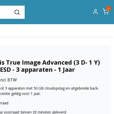
0
is True Image Advanced (3 D- 1 Y)
ESD - 3 apparaten - 1 Jaar
incl. BTW
ot 3 apparaten met 50 GB cloudopslag en uitgebreide back-
icentie geldig voor 1 jaar.
rraad
op voorraad: binnen 30 minuten geleverd