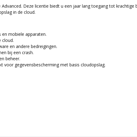
vanced. Deze licentie biedt u een jaar lang toegang tot krachtige b
pslag in de cloud.
s en mobiele apparaten.
 cloud.
ware en andere bedreigingen.
en bij een crash.
 en beheer.
ekt voor gegevensbescherming met basis cloudopslag.