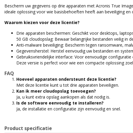
Bescherm uw gegevens op drie apparaten met Acronis True Image Ad
ideale oplossing voor wie basisbehoeften heeft aan beveiliging en o
Waarom kiezen voor deze licentie?
Drie apparaten beschermen: Geschikt voor desktops, laptop
50 GB cloudopslag: Bewaar belangrijke bestanden veilig in de
Anti-malware beveiliging: Bescherm tegen ransomware, mal
Gegevensherstel: Herstel eenvoudig uw bestanden en system
Gebruiksvriendelijke interface: Voor eenvoudige configuratie
Deze versie is perfect voor wie een compacte oplossing zo
FAQ
Hoeveel apparaten ondersteunt deze licentie?
Met deze licentie kunt u tot drie apparaten beveiligen.
Kan ik meer cloudopslag toevoegen?
Ja, u kunt extra opslag aankopen als dat nodig is.
Is de software eenvoudig te installeren?
Ja, de installatie en configuratie zijn eenvoudig en snel.
Product specificatie