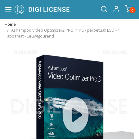
0
Home
Ashampoo Video Optimizer2 PRO (1 PC - perpetual) ESD - 1
apparaat - Eeuwigdurend