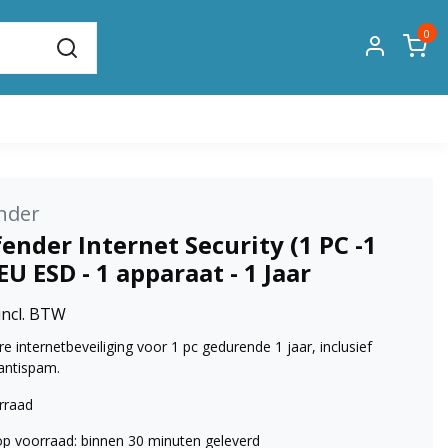
0
nder
ender Internet Security (1 PC -1
EU ESD - 1 apparaat - 1 Jaar
incl. BTW
 internetbeveiliging voor 1 pc gedurende 1 jaar, inclusief
 antispam.
rraad
op voorraad: binnen 30 minuten geleverd