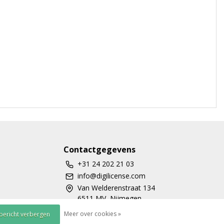
Contactgegevens
+31 24 202 21 03
info@digilicense.com
Van Welderenstraat 134
6511 MV, Nijmegen
Meer over cookies »
 bericht verbergen