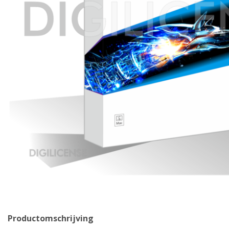
Productomschrijving