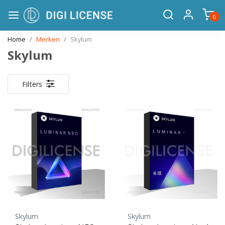
0
Home
Merken
Skylum
Skylum
Filters
Skylum
Skylum