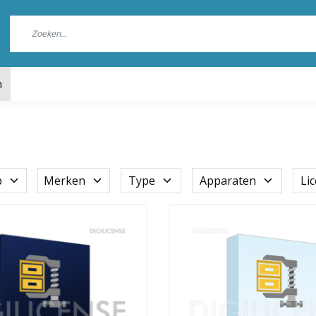
n
p
Merken
Type
Apparaten
Li