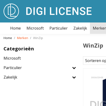
Home
Microsoft
Particulier
Zakelijk
Merke
Home
Merken
WinZip
WinZip
Categorieën
Microsoft
Sorteren o
Particulier
Zakelijk