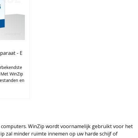
araat - E
erbekendste
 Met WinZip
bestanden en
s computers. WinZip wordt voornamelijk gebruikt voor het
 zal minder ruimte innemen op uw harde schijf of