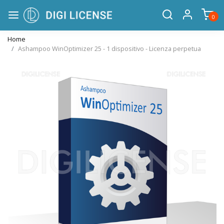
0
Home
Ashampoo WinOptimizer 25 - 1 dispositivo - Licenza perpetua