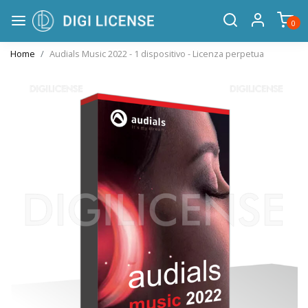
0
Home
Audials Music 2022 - 1 dispositivo - Licenza perpetua