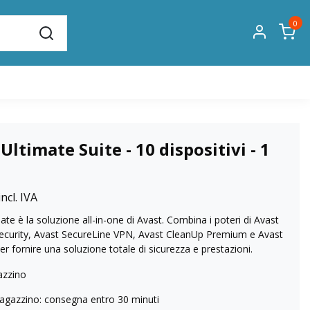
0
Ultimate Suite - 10 dispositivi - 1
ncl. IVA
ate è la soluzione all-in-one di Avast. Combina i poteri di Avast
curity, Avast SecureLine VPN, Avast CleanUp Premium e Avast
er fornire una soluzione totale di sicurezza e prestazioni.
azzino
agazzino: consegna entro 30 minuti