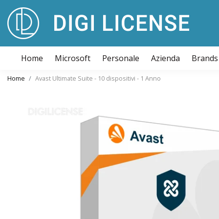
Home
Microsoft
Personale
Azienda
Brands
Home
Avast Ultimate Suite - 10 dispositivi - 1 Anno