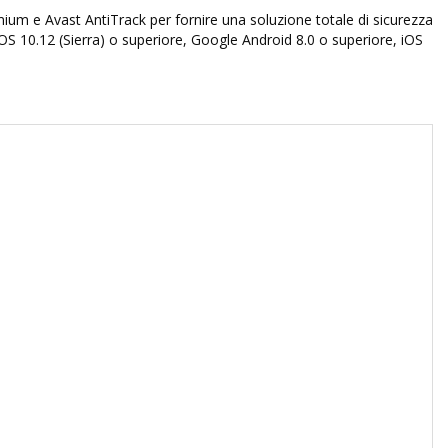
ium e Avast AntiTrack per fornire una soluzione totale di sicurezza
cOS 10.12 (Sierra) o superiore, Google Android 8.0 o superiore, iOS