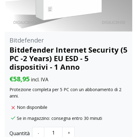
Bitdefender
Bitdefender Internet Security (5
PC -2 Years) EU ESD - 5
dispositivi - 1 Anno
€58,95
incl. IVA
Protezione completa per 5 PC con un abbonamento di 2
anni.
Non disponibile
Se in magazzino: consegna entro 30 minuti
Quantità
-
+