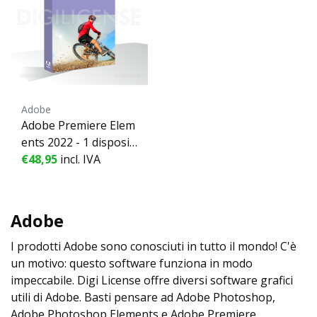
Adobe
Adobe Premiere Elem
ents 2022 - 1 dispositi
€48,95
vo - Licenza perpetua
incl. IVA
Adobe
I prodotti Adobe sono conosciuti in tutto il mondo! C'è
un motivo: questo software funziona in modo
impeccabile. Digi License offre diversi software grafici
utili di Adobe. Basti pensare ad Adobe Photoshop,
Adobe Photoshop Elements e Adobe Premiere