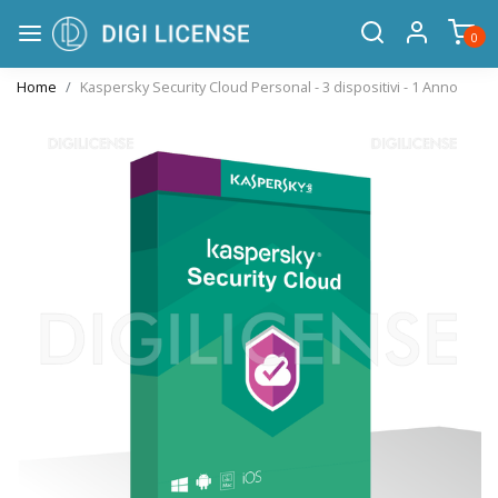
0
Home
Kaspersky Security Cloud Personal - 3 dispositivi - 1 Anno