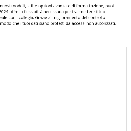
ovi modelli, stili e opzioni avanzate di formattazione, puoi
 offre la flessibilità necessaria per trasmettere il tuo
le con i colleghi. Grazie al miglioramento del controllo
modo che i tuoi dati siano protetti da accessi non autorizzati.