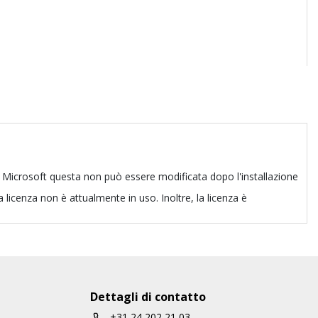
e di Microsoft questa non può essere modificata dopo l'installazione
a licenza non è attualmente in uso. Inoltre, la licenza è
Dettagli di contatto
+31 24 202 21 03