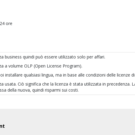
24 ore
a business quindi può essere utilizzato solo per affari.
nza a volume OLP (Open License Program).
uoi installare qualsiasi lingua, ma in base alle condizioni delle licenz
a usata. Ciò significa che la licenza è stata utilizzata in precedenza. L
sa della nuova, quindi risparmi sui costi.
nt