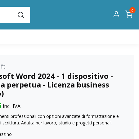
0
ft
oft Word 2024 - 1 dispositivo -
a perpetua - Licenza business
o)
5
incl. IVA
enti professionali con opzioni avanzate di formattazione e
i scrittura. Adatta per lavoro, studio e progetti personali.
azzino