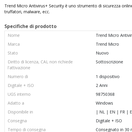
Trend Micro Antivirus+ Security è uno strumento di sicurezza onli
truffatori, malware, ecc.
Specifiche di prodotto
Nome
Trend Micro Antivir
Marca
Trend Micro
Stato
Nuovo
Diritto di licenza, CAL non richiede
Sottoscrizione
l'attivazione
Numero di
1 dispositivo
Digitale + ISO
2 Anni
UGS interno
98750368
Adatto a
Windows
Disponibile in
| NL | EN | FR | E
Consegna
Digitale + ISO
Tempo di consegna
Consegnato in 30 