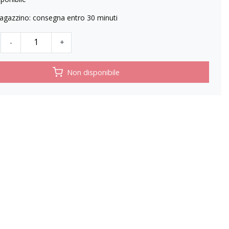
agazzino: consegna entro 30 minuti
-
+
Non disponibile