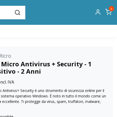
0
Micro
Micro Antivirus + Security - 1
itivo - 2 Anni
ncl. IVA
 Antivirus+ Security è uno strumento di sicurezza online per il
 sistema operativo Windows. È noto in tutto il mondo come un
ccellente. Ti protegge da virus, spam, truffatori, malware,
ponibile