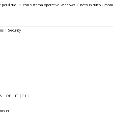
ne per il tuo PC con sistema operativo Windows. È noto in tutto il m
us + Security
S | DE | IT | PT |
minuti