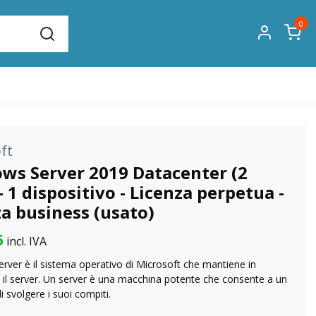
0
ft
ws Server 2019 Datacenter (2
- 1 dispositivo - Licenza perpetua -
a business (usato)
5
incl. IVA
ver è il sistema operativo di Microsoft che mantiene in
 il server. Un server è una macchina potente che consente a un
 svolgere i suoi compiti.