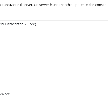
 esecuzione il server. Un server è una macchina potente che consente
19 Datacenter (2 Core)
24 ore