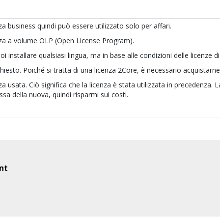
a business quindi può essere utilizzato solo per affari.
nza a volume OLP (Open License Program).
uoi installare qualsiasi lingua, ma in base alle condizioni delle licenz
iesto. Poiché si tratta di una licenza 2Core, è necessario acquistarn
a usata. Ciò significa che la licenza è stata utilizzata in precedenza. L
sa della nuova, quindi risparmi sui costi.
nt