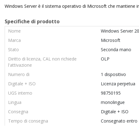
Windows Server è il sistema operativo di Microsoft che mantiene in
Specifiche di prodotto
Nome
Windows Server 20
Marca
Microsoft
Stato
Seconda mano
Diritto di licenza, CAL non richiede
OLP
l'attivazione
Numero di
1 dispositivo
Digitale + ISO
Licenza perpetua
UGS interno
98750195
Lingua
monolingue
Consegna
Digitale + ISO
Tempo di consegna
Consegnato entro 