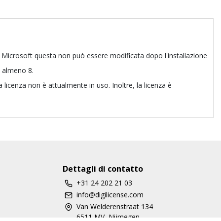
e di Microsoft questa non può essere modificata dopo l'installazione
e almeno 8.
a licenza non è attualmente in uso. Inoltre, la licenza è
Dettagli di contatto
+31 24 202 21 03
info@digilicense.com
Van Welderenstraat 134
6511 MV, Nijmegen