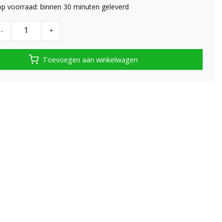
op voorraad: binnen 30 minuten geleverd
-
+
Toevoegen aan winkelwagen