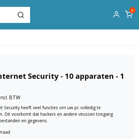
0
ternet Security - 10 apparaten - 1
incl. BTW
t Security heeft veel functies om uw pc volledig te
. Dit voorkomt dat hackers en andere virussen toegang
t bestanden en gegevens.
rraad