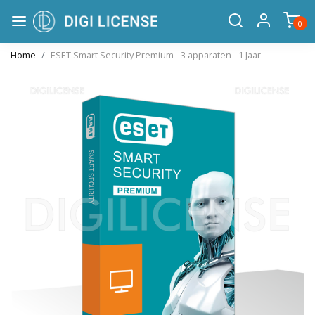
0
Home
ESET Smart Security Premium - 3 apparaten - 1 Jaar