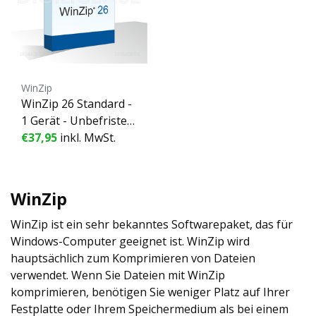
WinZip
WinZip 26 Standard -
1 Gerät - Unbefristet
e Lizenz
€37,95
inkl. MwSt.
WinZip
WinZip ist ein sehr bekanntes Softwarepaket, das für
Windows-Computer geeignet ist. WinZip wird
hauptsächlich zum Komprimieren von Dateien
verwendet. Wenn Sie Dateien mit WinZip
komprimieren, benötigen Sie weniger Platz auf Ihrer
Festplatte oder Ihrem Speichermedium als bei einem