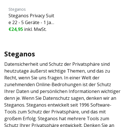
Steganos
Steganos Privacy Suit
e 22 - 5 Geräte - 1 Jah
r
€24,95
inkl. MwSt.
Steganos
Datensicherheit und Schutz der Privatsphäre sind
heutzutage äußerst wichtige Themen, und das zu
Recht, wenn Sie uns fragen. In einer Welt der
zunehmenden Online-Bedrohungen ist der Schutz
Ihrer Daten und persönlichen Informationen wichtiger
denn je. Wenn Sie Datenschutz sagen, denken wir an
Steganos. Steganos entwickelt seit 1996 Software-
Tools zum Schutz der Privatsphäre, und das mit
großem Erfolg. Steganos hat mehrere Tools zum
Schutz Ihrer Privatsphäre entwickelt. Denken Sie an