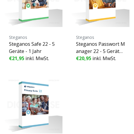
Steganos
Steganos
Steganos Safe 22 - 5
Steganos Passwort M
Geräte - 1 Jahr
anager 22 - 5 Geräte -
€21,95
inkl. MwSt.
1 Jahr
€20,95
inkl. MwSt.