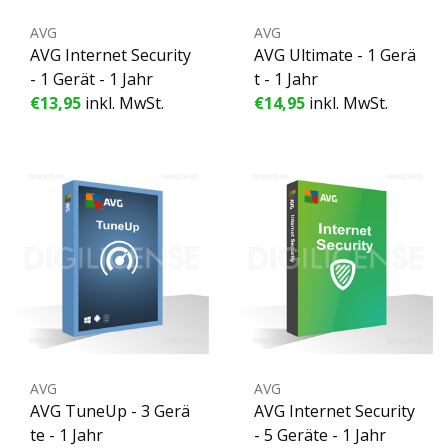
AVG
AVG
AVG Internet Security
AVG Ultimate - 1 Gerä
- 1 Gerät - 1 Jahr
t - 1 Jahr
€13,95
inkl. MwSt.
€14,95
inkl. MwSt.
AVG
AVG
AVG TuneUp - 3 Gerä
AVG Internet Security
te - 1 Jahr
- 5 Geräte - 1 Jahr