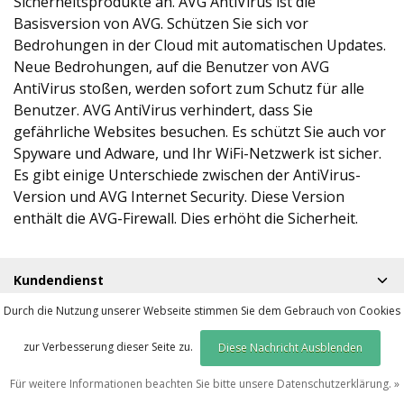
Sicherheitsprodukte an. AVG AntiVirus ist die
Basisversion von AVG. Schützen Sie sich vor
Bedrohungen in der Cloud mit automatischen Updates.
Neue Bedrohungen, auf die Benutzer von AVG
AntiVirus stoßen, werden sofort zum Schutz für alle
Benutzer. AVG AntiVirus verhindert, dass Sie
gefährliche Websites besuchen. Es schützt Sie auch vor
Spyware und Adware, und Ihr WiFi-Netzwerk ist sicher.
Es gibt einige Unterschiede zwischen der AntiVirus-
Version und AVG Internet Security. Diese Version
enthält die AVG-Firewall. Dies erhöht die Sicherheit.
Kundendienst
Mein Konto
Durch die Nutzung unserer Webseite stimmen Sie dem Gebrauch von Cookies
zur Verbesserung dieser Seite zu.
Kontakt
Diese Nachricht Ausblenden
Für weitere Informationen beachten Sie bitte unsere Datenschutzerklärung. »