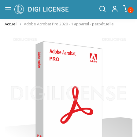
0
Accueil
Adobe Acrobat Pro 2020 - 1 appareil - perpétuelle