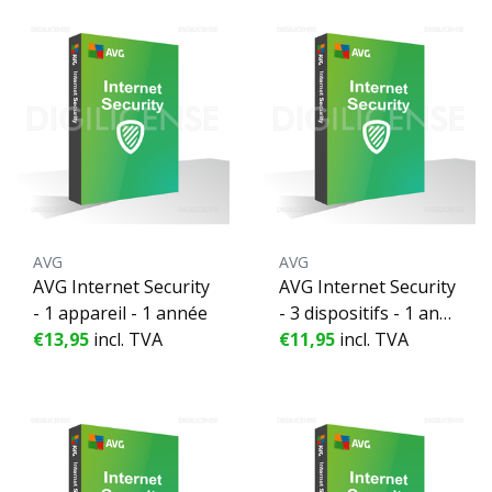
AVG
AVG
AVG Internet Security
AVG Internet Security
- 1 appareil - 1 année
- 3 dispositifs - 1 ann
€13,95
incl. TVA
ée
€11,95
incl. TVA