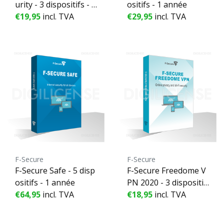
urity - 3 dispositifs - 1
ositifs - 1 année
année
€19,95
incl. TVA
€29,95
incl. TVA
F-Secure
F-Secure
F-Secure Safe - 5 disp
F-Secure Freedome V
ositifs - 1 année
PN 2020 - 3 dispositif
€64,95
incl. TVA
s - 1 année
€18,95
incl. TVA