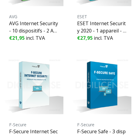
AVG
ESET
AVG Internet Security
ESET Internet Securit
- 10 dispositifs - 2 An
y 2020 - 1 appareil - 1
nées
€21,95
incl. TVA
année
€27,95
incl. TVA
F-Secure
F-Secure
F-Secure Internet Sec
F-Secure Safe - 3 disp