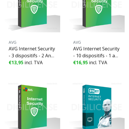
AVG
AVG
AVG Internet Security
AVG Internet Security
- 3 dispositifs - 2 Ann
- 10 dispositifs - 1 an
ées
€13,95
incl. TVA
née
€16,95
incl. TVA