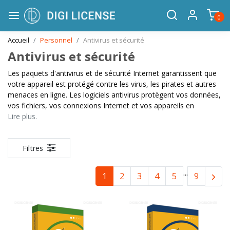
0
Accueil
Personnel
Antivirus et sécurité
Antivirus et sécurité
Les paquets d'antivirus et de sécurité Internet garantissent que
votre appareil est protégé contre les virus, les pirates et autres
menaces en ligne. Les logiciels antivirus protègent vos données,
vos fichiers, vos connexions Internet et vos appareils en
Lire plus.
Filtres
...
1
2
3
4
5
9