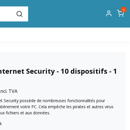
0
ternet Security - 10 dispositifs - 1
e
incl. TVA
et Security possède de nombreuses fonctionnalités pour
tièrement votre PC. Cela empêche les pirates et autres virus
ux fichiers et aux données.
k