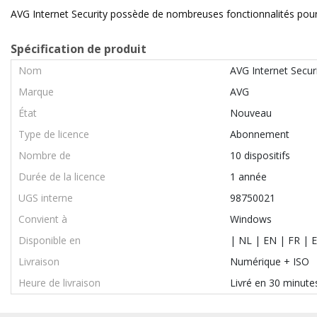
AVG Internet Security possède de nombreuses fonctionnalités pour 
Spécification de produit
Nom
AVG Internet Secur
Marque
AVG
État
Nouveau
Type de licence
Abonnement
Nombre de
10 dispositifs
Durée de la licence
1 année
UGS interne
98750021
Convient à
Windows
Disponible en
| NL | EN | FR | E
Livraison
Numérique + ISO
Heure de livraison
Livré en 30 minute