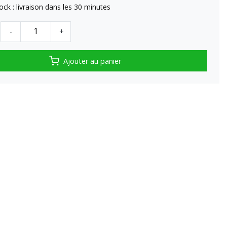
tock : livraison dans les 30 minutes
-
+
Ajouter au panier