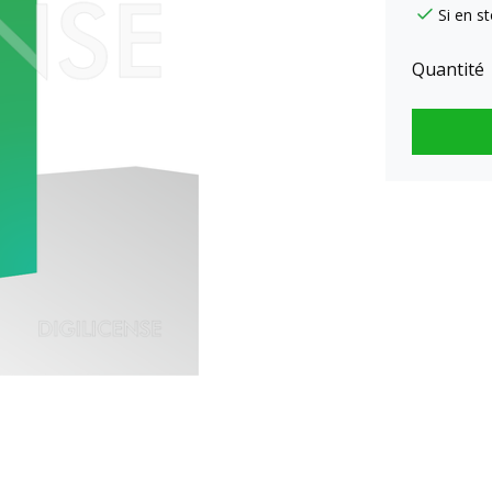
Si en s
Quantité