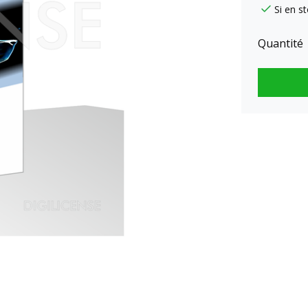
Si en s
Quantité