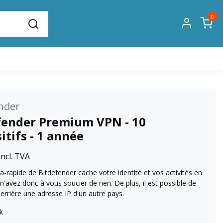
0
nder
fender Premium VPN - 10
itifs - 1 année
incl. TVA
a-rapide de Bitdefender cache votre identité et vos activités en
 n'avez donc à vous soucier de rien. De plus, il est possible de
errière une adresse IP d'un autre pays.
k