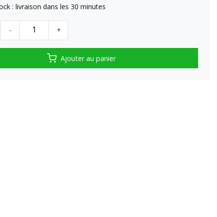
tock : livraison dans les 30 minutes
-
+
Ajouter au panier