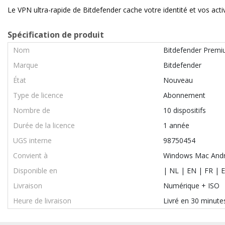
Le VPN ultra-rapide de Bitdefender cache votre identité et vos activ
Spécification de produit
Nom
Bitdefender Prem
Marque
Bitdefender
État
Nouveau
Type de licence
Abonnement
Nombre de
10 dispositifs
Durée de la licence
1 année
UGS interne
98750454
Convient à
Windows Mac Andr
Disponible en
| NL | EN | FR | E
Livraison
Numérique + ISO
Heure de livraison
Livré en 30 minute