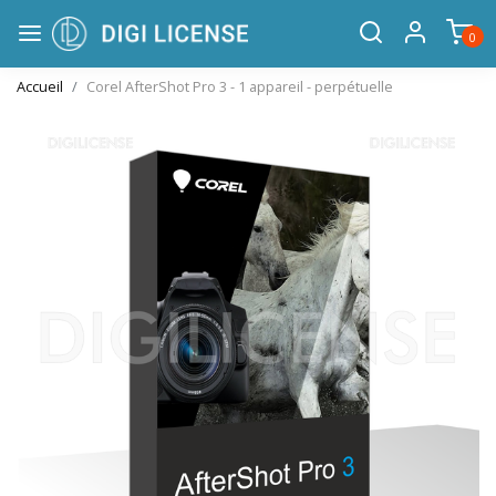
0
Accueil
Corel AfterShot Pro 3 - 1 appareil - perpétuelle