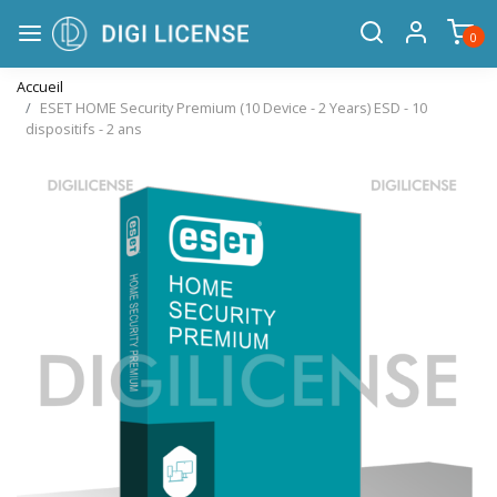
0
Accueil
ESET HOME Security Premium (10 Device - 2 Years) ESD - 10
dispositifs - 2 ans