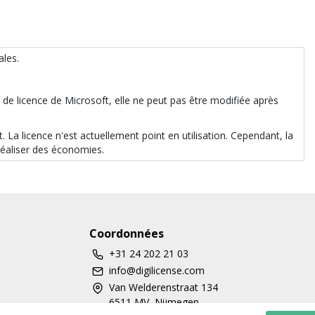
ales.
s de licence de Microsoft, elle ne peut pas être modifiée après
nt. La licence n'est actuellement point en utilisation. Cependant, la
réaliser des économies.
Coordonnées
+31 24 202 21 03
info@digilicense.com
Van Welderenstraat 134
6511 MV, Nijmegen