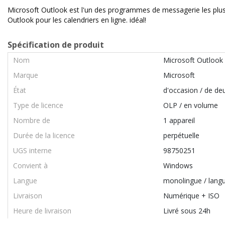
Microsoft Outlook est l'un des programmes de messagerie les plus p
Outlook pour les calendriers en ligne. idéal!
Spécification de produit
Nom
Microsoft Outlook
Marque
Microsoft
État
d'occasion / de de
Type de licence
OLP / en volume
Nombre de
1 appareil
Durée de la licence
perpétuelle
UGS interne
98750251
Convient à
Windows
Langue
monolingue / lang
Livraison
Numérique + ISO
Heure de livraison
Livré sous 24h