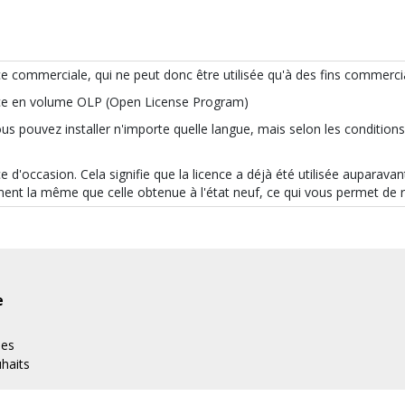
ence commerciale, qui ne peut donc être utilisée qu'à des fins commerci
cence en volume OLP (Open License Program)
ous pouvez installer n'importe quelle langue, mais selon les condition
nce d'occasion. Cela signifie que la licence a déjà été utilisée auparava
ment la même que celle obtenue à l'état neuf, ce qui vous permet de 
e
es
uhaits