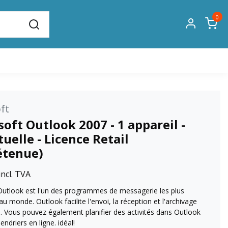
0
ft
oft Outlook 2007 - 1 appareil -
uelle - Licence Retail
étenue)
incl. TVA
Outlook est l'un des programmes de messagerie les plus
au monde. Outlook facilite l'envoi, la réception et l'archivage
. Vous pouvez également planifier des activités dans Outlook
endriers en ligne. idéal!