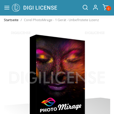
0
Startseite
Corel PhotoMirage - 1 Gerät - Unbefristete Lizenz