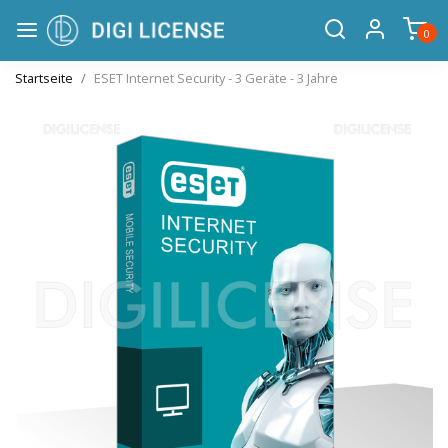
0
Startseite
ESET Internet Security - 3 Geräte - 3 Jahre