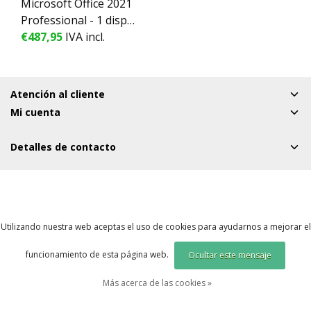
Microsoft Office 2021
Professional - 1 dispo
€487,95
sitivo - perpetuo
IVA incl.
Atención al cliente
Mi cuenta
Detalles de contacto
Utilizando nuestra web aceptas el uso de cookies para ayudarnos a mejorar el
funcionamiento de esta página web.
Ocultar este mensaje
Más acerca de las cookies »