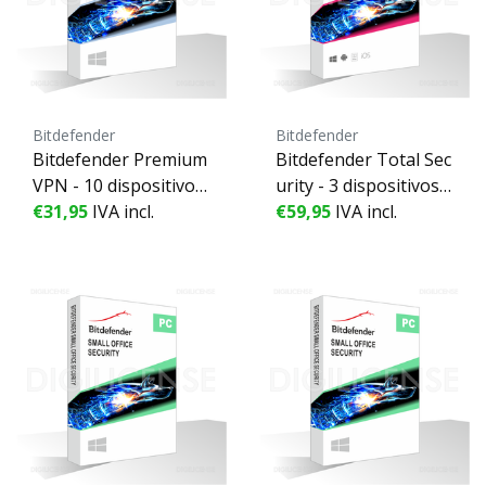
Bitdefender
Bitdefender
Bitdefender Premium
Bitdefender Total Sec
VPN - 10 dispositivos
urity - 3 dispositivos -
- 1 Año
€31,95
IVA incl.
2 Años
€59,95
IVA incl.