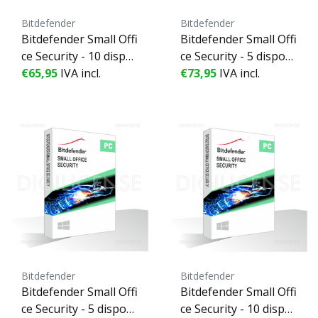
Bitdefender
Bitdefender
Bitdefender Small Offi
Bitdefender Small Offi
ce Security - 10 dispo
ce Security - 5 disposi
sitivos - 1 Año
€65,95
IVA incl.
tivos - 2 Años
€73,95
IVA incl.
Bitdefender
Bitdefender
Bitdefender Small Offi
Bitdefender Small Offi
ce Security - 5 disposi
ce Security - 10 dispo