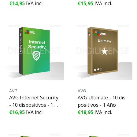
€14,95
IVA incl.
o
€15,95
IVA incl.
AVG
AVG
AVG Internet Security
AVG Ultimate - 10 dis
- 10 dispositivos - 1 A
positivos - 1 Año
ño
€16,95
IVA incl.
€18,95
IVA incl.