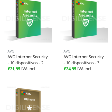
AVG
AVG
AVG Internet Security
AVG Internet Security
- 10 dispositivos - 2 A
- 10 dispositivos - 3 A
ños
€21,95
IVA incl.
ños
€24,95
IVA incl.