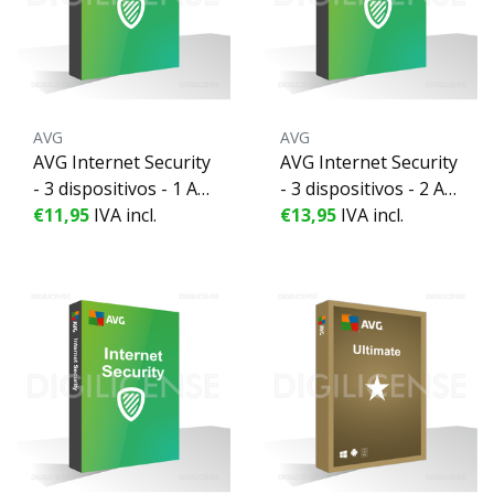
AVG
AVG
AVG Internet Security
AVG Internet Security
- 3 dispositivos - 1 Añ
- 3 dispositivos - 2 Añ
o
€11,95
IVA incl.
os
€13,95
IVA incl.